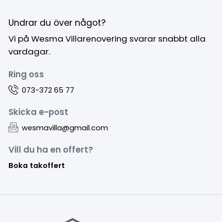
Undrar du över något?
Vi på Wesma Villarenovering svarar snabbt alla
vardagar.
Ring oss
073-372 65 77
Skicka e-post
wesmavilla@gmail.com
Vill du ha en offert?
Boka takoffert