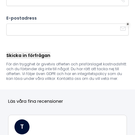
E-postadress
Skicka in förfrågan
För din trygghet är givetvis offerten och prisförslaget kostnadsfritt
och du förbinder dig inte till något. Du har rätt att tacka nej till
offerten. Vi följer även GDPR och har en integritetspolicy som du
kan läsa under våra villkor. Kontakta oss om du vill veta mer.
Läs våra fina recensioner
T