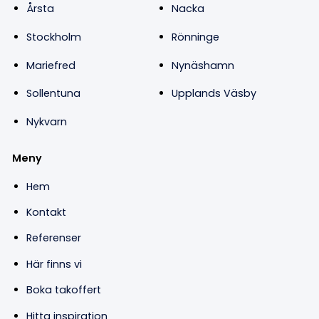
Årsta
Nacka
Stockholm
Rönninge
Mariefred
Nynäshamn
Sollentuna
Upplands Väsby
Nykvarn
Meny
Hem
Kontakt
Referenser
Här finns vi
Boka takoffert
Hitta inspiration