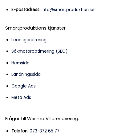
E-postadress:
info@smartproduktion.se
Smartproduktions tjänster
Leadsgenerering
Sökmotoroptimering (SEO)
Hemsida
Landningssida
Google Ads
Meta Ads
Frågor till Wesma Villarenovering:
Telefon:
073-372 65 77