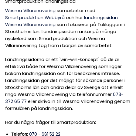
Smartproduktion landningssida
Wesma Villarenovering
samarbetar med
Smartproduktion Webbyrå
och har
landningssidan
Wesma Villarenovering
som fokuserar på Takläggare i
Stockholms län. Landningssidan rankar på många
nyckelord som Smartproduktion och Wesma
Villarenovering tog fram i början av samarbetet.
Landningssidorna är ett 'win-win-koncept' då de är
effektiva både för Wesma Villarenovering som ligger
bakom landningssidan och för besökarens intresse.
Landningssidan gör det möjligt för sökande personer i
Stockholms län och andra delar av Sverige att enkelt
ringa Wesma Villarenovering via telefonnummer
073-
372 65 77
eller skriva in till Wesma Villarenovering genom
formulären på landningssidan.
Har du några frågor till Smartproduktion:
Telefon:
070 - 681 52 22