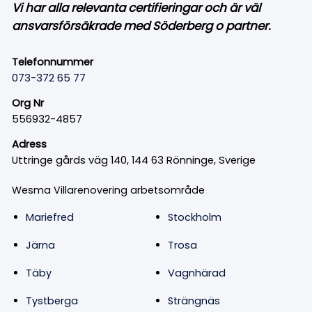
Vi har alla relevanta certifieringar och är väl
ansvarsförsäkrade med Söderberg o partner.
Telefonnummer
073-372 65 77
Org Nr
556932-4857
Adress
Uttringe gårds väg 140, 144 63 Rönninge, Sverige
Wesma Villarenovering arbetsområde
Mariefred
Stockholm
Järna
Trosa
Täby
Vagnhärad
Tystberga
Strängnäs