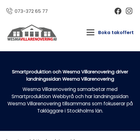
073-372 65 77
Boka takoffert
Smartproduktion och Wesma Villarenovering driver
landningssidan Wesma Villarenovering
Wesma Villarenovering samarbetar med
Smartproduktion Webbyrå och har landningssidan
Wesma Villarenovering tillsammans som fokuserar på
Takläggare i Stockholms län.