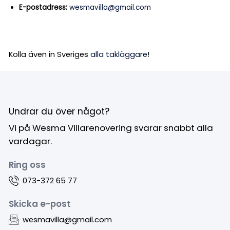
E-postadress:
wesmavilla@gmail.com
Kolla även in Sveriges
alla takläggare
!
Undrar du över något?
Vi på Wesma Villarenovering svarar snabbt alla
vardagar.
Ring oss
073-372 65 77
Skicka e-post
wesmavilla@gmail.com