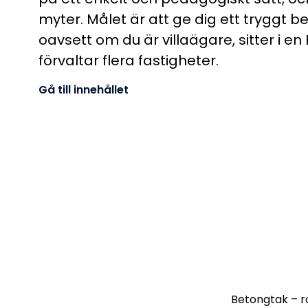
myter. Målet är att ge dig ett tryggt 
oavsett om du är villaägare, sitter i en 
förvaltar flera fastigheter.
Gå till innehållet
Betongtak – ro