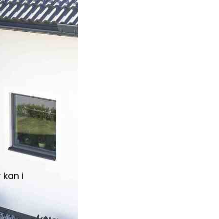
 kan i