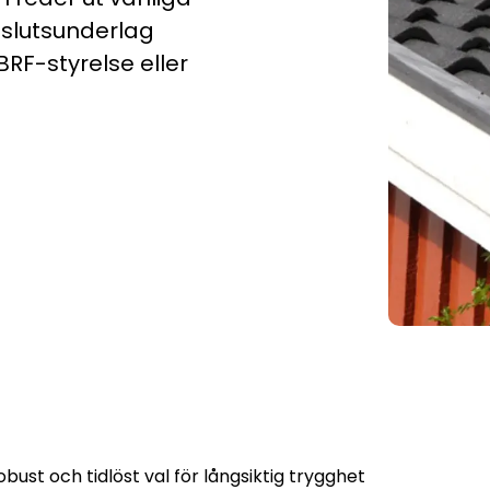
beslutsunderlag
BRF-styrelse eller
bust och tidlöst val för långsiktig trygghet