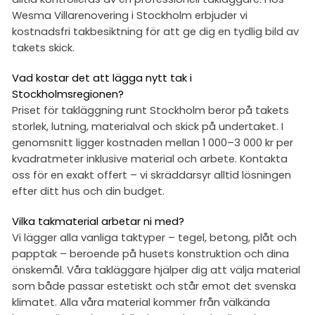
Wesma Villarenovering i Stockholm erbjuder vi
kostnadsfri takbesiktning för att ge dig en tydlig bild av
takets skick.
Vad kostar det att lägga nytt tak i
Stockholmsregionen?
Priset för takläggning runt Stockholm beror på takets
storlek, lutning, materialval och skick på undertaket. I
genomsnitt ligger kostnaden mellan 1 000–3 000 kr per
kvadratmeter inklusive material och arbete. Kontakta
oss för en exakt offert – vi skräddarsyr alltid lösningen
efter ditt hus och din budget.
Vilka takmaterial arbetar ni med?
Vi lägger alla vanliga taktyper – tegel, betong, plåt och
papptak – beroende på husets konstruktion och dina
önskemål. Våra takläggare hjälper dig att välja material
som både passar estetiskt och står emot det svenska
klimatet. Alla våra material kommer från välkända