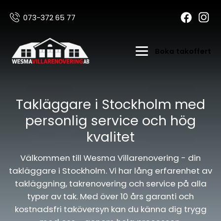
073-372 65 77
Boka takoffert
Takläggare i Stockholm med
personlig service och hög
kvalitet
Välkommen till Wesma Villarenovering - din
takläggare i Stockholm. Vi har lång erfarenhet av
takläggning, takrenovering och service på alla
typer av tak. Med över 10 års garanti och
kostnadsfri taköversyn kan du känna dig trygg