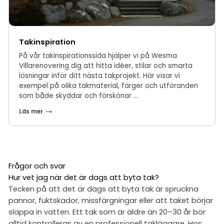
Takinspiration
På vår takinspirationssida hjälper vi på Wesma
Villarenovering dig att hitta idéer, stilar och smarta
lösningar inför ditt nästa takprojekt. Här visar vi
exempel på olika takmaterial, färger och utföranden
som både skyddar och förskönar ...
Läs mer
Frågor och svar
Hur vet jag när det är dags att byta tak?
Tecken på att det är dags att byta tak är spruckna
pannor, fuktskador, missfärgningar eller att taket börjar
släppa in vatten. Ett tak som är äldre än 20–30 år bör
alltid kontrolleras av en professionell takläggare. Hos