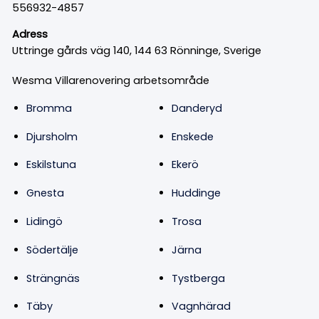
556932-4857
Adress
Uttringe gårds väg 140, 144 63 Rönninge, Sverige
Wesma Villarenovering arbetsområde
Bromma
Danderyd
Djursholm
Enskede
Eskilstuna
Ekerö
Gnesta
Huddinge
Lidingö
Trosa
Södertälje
Järna
Strängnäs
Tystberga
Täby
Vagnhärad