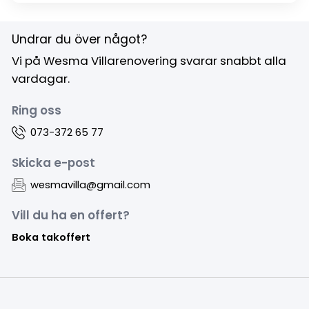
Undrar du över något?
Vi på Wesma Villarenovering svarar snabbt alla
vardagar.
Ring oss
073-372 65 77
Skicka e-post
wesmavilla@gmail.com
Vill du ha en offert?
Boka takoffert