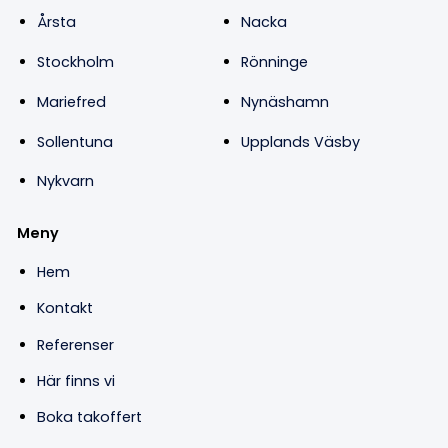
Årsta
Nacka
Stockholm
Rönninge
Mariefred
Nynäshamn
Sollentuna
Upplands Väsby
Nykvarn
Meny
Hem
Kontakt
Referenser
Här finns vi
Boka takoffert