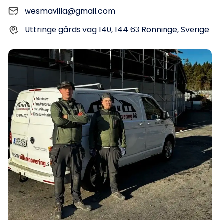
wesmavilla@gmail.com
Uttringe gårds väg 140, 144 63 Rönninge, Sverige