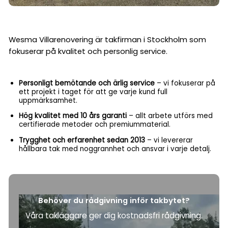
Wesma Villarenovering är takfirman i Stockholm som
fokuserar på kvalitet och personlig service.
Personligt bemötande och ärlig service
– vi fokuserar på
ett projekt i taget för att ge varje kund full
uppmärksamhet.
Hög kvalitet med 10 års garanti
– allt arbete utförs med
certifierade metoder och premium­material.
Trygghet och erfarenhet sedan 2013
– vi levererar
hållbara tak med noggrannhet och ansvar i varje detalj.
Behöver du rådgivning inför takbytet?
Våra takläggare ger dig kostnadsfri rådgivning.