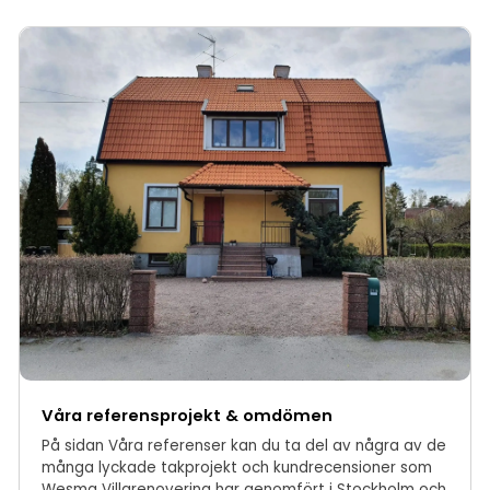
Våra referensprojekt & omdömen
På sidan Våra referenser kan du ta del av några av de
många lyckade takprojekt och kundrecensioner som
Wesma Villarenovering har genomfört i Stockholm och