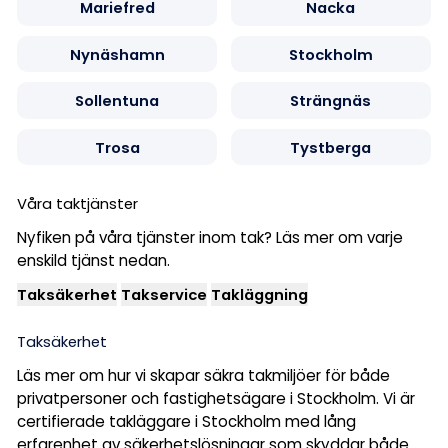
Mariefred
Nacka
Nynäshamn
Stockholm
Sollentuna
Strängnäs
Trosa
Tystberga
Våra taktjänster
Nyfiken på våra tjänster inom tak? Läs mer om varje
enskild tjänst nedan.
Taksäkerhet
Takservice
Takläggning
Taksäkerhet
Läs mer om hur vi skapar säkra takmiljöer för både
privatpersoner och fastighetsägare i Stockholm. Vi är
certifierade takläggare i Stockholm med lång
erfarenhet av säkerhetslösningar som skyddar både