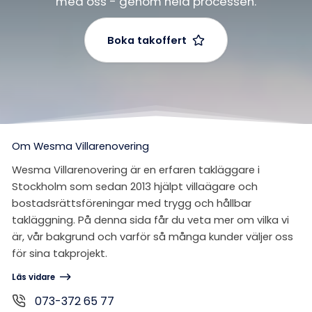
med oss - genom hela processen.
Boka takoffert
Om Wesma Villarenovering
Wesma Villarenovering är en erfaren takläggare i
Stockholm som sedan 2013 hjälpt villaägare och
bostadsrättsföreningar med trygg och hållbar
takläggning. På denna sida får du veta mer om vilka vi
är, vår bakgrund och varför så många kunder väljer oss
för sina takprojekt.
Läs vidare
073-372 65 77