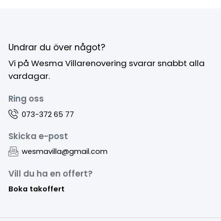
Undrar du över något?
Vi på Wesma Villarenovering svarar snabbt alla
vardagar.
Ring oss
073-372 65 77
Skicka e-post
wesmavilla@gmail.com
Vill du ha en offert?
Boka takoffert