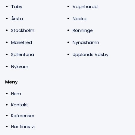
Täby
Vagnhärad
Årsta
Nacka
Stockholm
Rönninge
Mariefred
Nynäshamn
Sollentuna
Upplands Väsby
Nykvarn
Meny
Hem
Kontakt
Referenser
Här finns vi