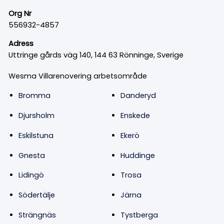
Org Nr
556932-4857
Adress
Uttringe gårds väg 140, 144 63 Rönninge, Sverige
Wesma Villarenovering arbetsområde
Bromma
Danderyd
Djursholm
Enskede
Eskilstuna
Ekerö
Gnesta
Huddinge
Lidingö
Trosa
Södertälje
Järna
Strängnäs
Tystberga