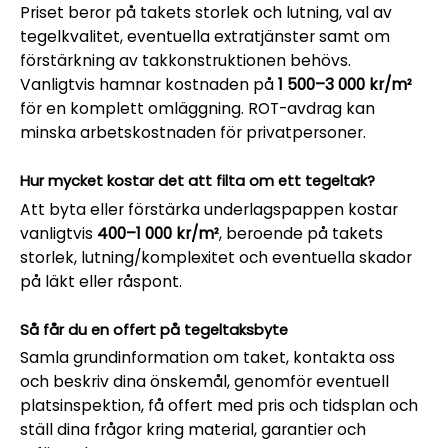
Priset beror på takets storlek och lutning, val av
tegelkvalitet, eventuella extratjänster samt om
förstärkning av takkonstruktionen behövs.
Vanligtvis hamnar kostnaden på
1 500–3 000 kr/m²
för en komplett omläggning. ROT-avdrag kan
minska arbetskostnaden för privatpersoner.
Hur mycket kostar det att filta om ett tegeltak?
Att byta eller förstärka underlagspappen kostar
vanligtvis
400–1 000 kr/m²
, beroende på takets
storlek, lutning/komplexitet och eventuella skador
på läkt eller råspont.
Så får du en offert på tegeltaksbyte
Samla grundinformation om taket, kontakta oss
och beskriv dina önskemål, genomför eventuell
platsinspektion, få offert med pris och tidsplan och
ställ dina frågor kring material, garantier och