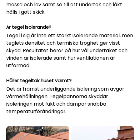
mossa och lav samt se till att undertak och läkt
hålls i gott skick.
Är tegel isolerande?
Tegel i sig är inte ett starkt isolerande material, men
teglets densitet och termiska tröghet ger visst
skydd. Resultatet beror på hur väl undertaket och
vinden är isolerade samt hur ventilationen är
utformad.
Håller tegeltak huset varmt?
Det är främst underliggande isolering som avgör
värmehållningen. Tegelpannorna skyddar
isoleringen mot fukt och dämpar snabba
temperaturförändringar.