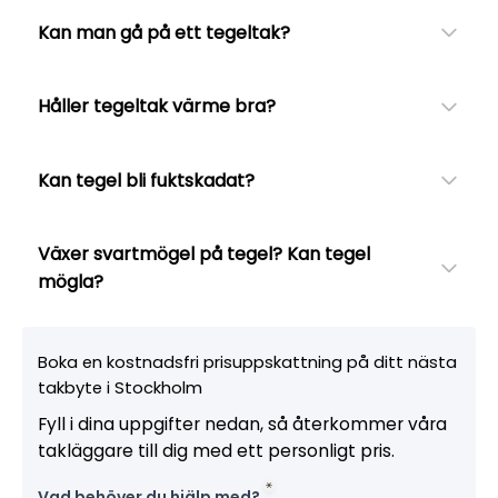
Kan man gå på ett tegeltak?
Håller tegeltak värme bra?
Kan tegel bli fuktskadat?
Växer svartmögel på tegel? Kan tegel
mögla?
Boka en kostnadsfri prisuppskattning på ditt nästa
takbyte i Stockholm
Fyll i dina uppgifter nedan, så återkommer våra
takläggare till dig med ett personligt pris.
Vad behöver du hjälp med?