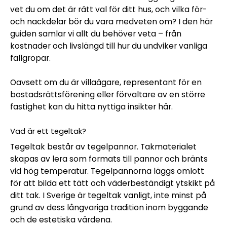
vet du om det är rätt val för ditt hus, och vilka för-
och nackdelar bör du vara medveten om? I den här
guiden samlar vi allt du behöver veta – från
kostnader och livslängd till hur du undviker vanliga
fallgropar.
Oavsett om du är villaägare, representant för en
bostadsrättsförening eller förvaltare av en större
fastighet kan du hitta nyttiga insikter här.
Vad är ett tegeltak?
Tegeltak består av tegelpannor. Takmaterialet
skapas av lera som formats till pannor och bränts
vid hög temperatur. Tegelpannorna läggs omlott
för att bilda ett tätt och väderbeständigt ytskikt på
ditt tak. I Sverige är tegeltak vanligt, inte minst på
grund av dess långvariga tradition inom byggande
och de estetiska värdena.