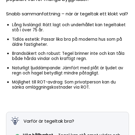
Snabb sammanfattning – när är tegeltak ett klokt val?
Lång livslängd: Rätt lagt och underhållet kan tegeltaket
stå i över 75 år.
Tidlös estetik: Passar lika bra på moderna hus som på
äldre fastigheter.
Brandsäkert och robust: Tegel brinner inte och kan tåla
både hårda vindar och kraftigt regn.
Naturligt ljuddämpande: Jämfört med plåt är ljudet av
regn och hagel betydligt mindre påtagligt.
Möjlighet till ROT-avdrag: Som privatperson kan du
sänka omläggningskostnader via ROT.
Varför är tegeltak bra?