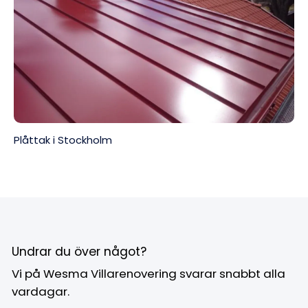
Plåttak i Stockholm
Undrar du över något?
Vi på Wesma Villarenovering svarar snabbt alla
vardagar.