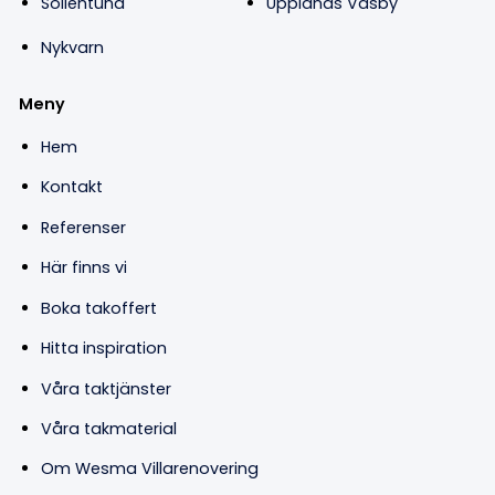
Sollentuna
Upplands Väsby
Nykvarn
Meny
Hem
Kontakt
Referenser
Här finns vi
Boka takoffert
Hitta inspiration
Våra taktjänster
Våra takmaterial
Om Wesma Villarenovering