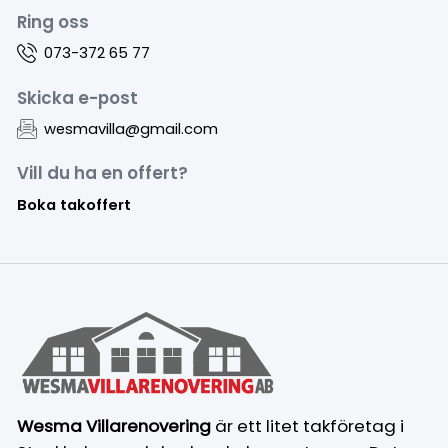
Ring oss
073-372 65 77
Skicka e-post
wesmavilla@gmail.com
Vill du ha en offert?
Boka takoffert
Wesma Villarenovering
är ett litet takföretag i